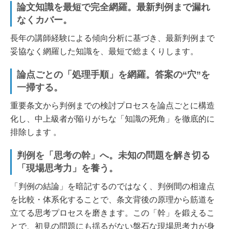
論文知識を最短で完全網羅。最新判例まで漏れ
なくカバー。
長年の講師経験による傾向分析に基づき、最新判例まで
妥協なく網羅した知識を、最短で総まくりします。
論点ごとの「処理手順」を網羅。答案の“穴”を
一掃する。
重要条文から判例までの検討プロセスを論点ごとに構造
化し、中上級者が陥りがちな「知識の死角」を徹底的に
排除します 。
判例を「思考の幹」へ。未知の問題を解き切る
「現場思考力」を養う。
「判例の結論」を暗記するのではなく、判例間の相違点
を比較・体系化することで、条文背後の原理から筋道を
立てる思考プロセスを磨きます。この「幹」を鍛えるこ
とで、初見の問題にも揺るがない盤石な現場思考力が身