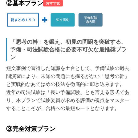
②基本プラン
おすすめ
「思考の幹」を鍛え、初見の問題を突破する。
予備・司法試験合格に必要不可欠な最推奨プラ
ン
短文事例で習得した知識を土台として、予備試験の過去
問演習により、未知の問題にも揺るがない「思考の幹」
と実戦的なあてはめの技法を徹底的に叩き込みます。
近年の司法試験は「長い予備試験」とも言える形式であ
り、本プランで試験委員が求める評価の視点をマスター
することこそが、合格への最短ルートとなります。
③完全対策プラン