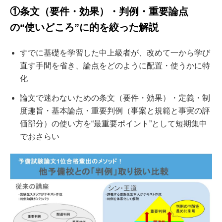
①条文（要件・効果）・判例・重要論点
の“使いどころ”に的を絞った解説
すでに基礎を学習した中上級者が、改めて一から学び
直す手間を省き、論点をどのように配置・使うかに特
化
論文で迷わないための条文（要件・効果）・定義・制
度趣旨・基本論点・重要判例（事案と規範と事実の評
価部分）の使い方を“最重要ポイント”として短期集中
でおさらい