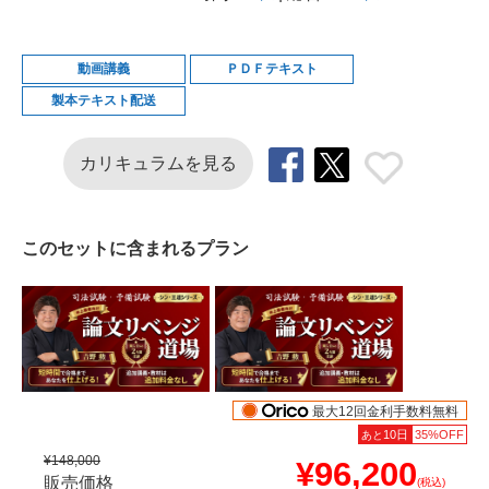
動画講義
ＰＤＦテキスト
製本テキスト配送
カリキュラムを見る
このセットに含まれるプラン
最大12回金利手数料無料
10日
35%OFF
あと
¥148,000
¥96,200
販売価格
(税込)