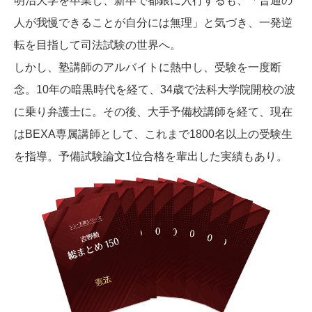
明治大学を卒業し、新卒で都銀に入行するも、「普通の
人が我慢できることが自分には無理」と気づき、一発逆
転を目指して司法試験の世界へ。
しかし、塾講師のアルバイトに熱中し、受験を一度断
念。10年の暗黒時代を経て、34歳で法科大学院開校の波
に乗り弁護士に。その後、大手予備校講師を経て、現在
はBEXA専属講師として、これまで1800名以上の受験生
を指導。予備試験論文1位合格を輩出した実績もあり。