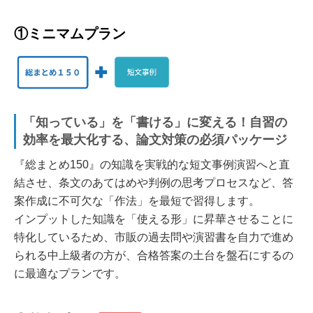
①ミニマムプラン
「知っている」を「書ける」に変える！自習の
効率を最大化する、論文対策の必須パッケージ
『総まとめ150』の知識を実戦的な短文事例演習へと直
結させ、条文のあてはめや判例の思考プロセスなど、答
案作成に不可欠な「作法」を最短で習得します。
インプットした知識を「使える形」に昇華させることに
特化しているため、市販の過去問や演習書を自力で進め
られる中上級者の方が、合格答案の土台を盤石にするの
に最適なプランです。