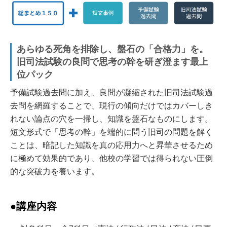
あらゆる死角を排除し、盤石の「合格力」を。
旧司法試験の良問で思考の幹を研ぎ澄ます最上
位パック
予備試験過去問に加え、良問が凝縮された旧司法試験過
去問を網羅することで、現行の傾向だけではカバーしき
れない論点の穴を一掃し、知識を盤石なものにします。
短文形式で「思考の幹」を端的に問う旧司の問題を解く
ことは、暗記した知識を真の応用力へと昇華させるため
に極めて効果的であり、他校の学習では得られない圧倒
的な突破力を養います。
●講座内容