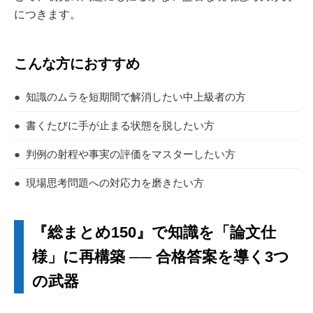
につきます。
こんな方におすすめ
●
知識のムラを短期間で解消したい中上級者の方
●
書くたびに手が止まる状態を脱したい方
●
判例の射程や事実の評価をマスターしたい方
●
現場思考問題への対応力を磨きたい方
『総まとめ150』で知識を「論文仕
様」に再構築 ── 合格答案を導く3つ
の武器