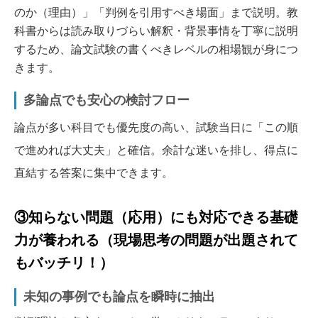
のか（理由）」「判例を引用すべき場面」まで説明。教
科書からは読み取りづらい解釈・背景事情を丁寧に説明
するため、論文試験の書くべきレベルの相場観が身につ
きます。
多論点でも安心の検討フロー
論点が多い科目でも優先度の高い、試験当日に「この順
で進めれば大丈夫」と確信。余計な迷いを排し、得点に
直結する答案に集中できます。
③知らない問題（応用）にも対応できる基礎
力が養われる（現場思考の問題が出題されて
もバッチリ！）
未知の事例でも論点を瞬時に抽出