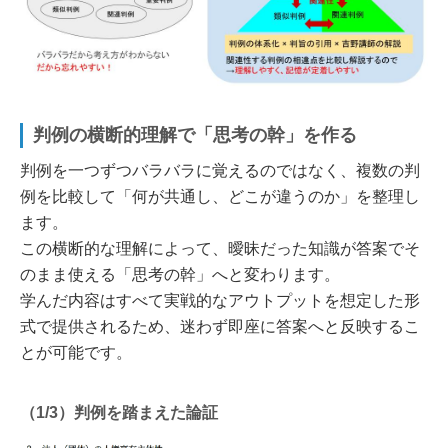
判例の横断的理解で「思考の幹」を作る
判例を一つずつバラバラに覚えるのではなく、複数の判
例を比較して「何が共通し、どこが違うのか」を整理し
ます。
この横断的な理解によって、曖昧だった知識が答案でそ
のまま使える「思考の幹」へと変わります。
学んだ内容はすべて実戦的なアウトプットを想定した形
式で提供されるため、迷わず即座に答案へと反映するこ
とが可能です。
（1/3）判例を踏まえた論証