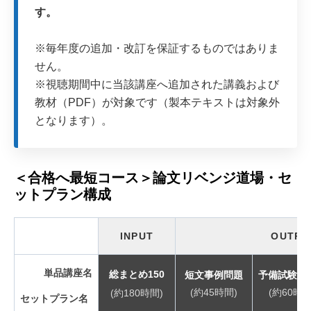
す。
※毎年度の追加・改訂を保証するものではありま
せん。
※視聴期間中に当該講座へ追加された講義および
教材（PDF）が対象です（製本テキストは対象外
となります）。
＜合格へ最短コース＞論文リベンジ道場・セ
ットプラン構成
INPUT
OUTPU
単品講座名
総まとめ150
短文事例問題
予備試験過
(約45時間)
(約60時間
(約180時間)
セットプラン名