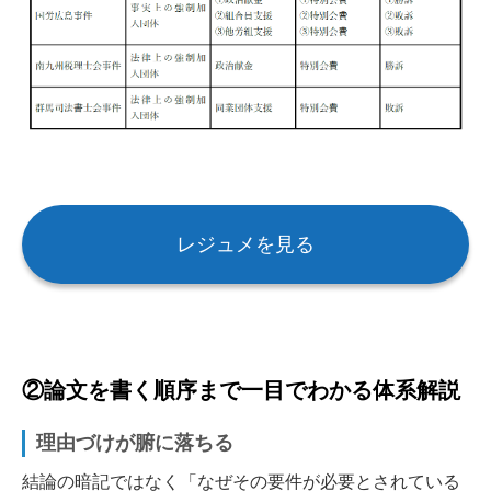
レジュメを見る
②論文を書く順序まで一目でわかる体系解説
理由づけが腑に落ちる
結論の暗記ではなく「なぜその要件が必要とされている