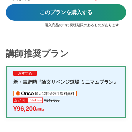
このプランを購入する
購入商品の中に視聴期限のあるものがあります
講師推奨プラン
おすすめ
新・吉野勲『論文リベンジ道場 ミニマムプラン』
最大12回金利手数料無料
10日
35%OFF
¥148,000
あと
¥96,200
(税込)