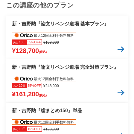
この講座の他のプラン
新・吉野勲『論文リベンジ道場 基本プラン』
最大12回金利手数料無料
10日
35%OFF
¥198,000
あと
¥128,700
(税込)
新・吉野勲『論文リベンジ道場 完全対策プラン』
最大12回金利手数料無料
10日
35%OFF
¥248,000
あと
¥161,200
(税込)
新・吉野勲『総まとめ150』単品
最大12回金利手数料無料
10日
15%OFF
¥128,000
あと