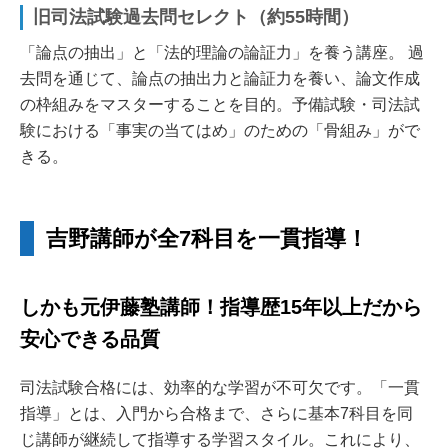
旧司法試験過去問セレクト（約55時間）
「論点の抽出」と「法的理論の論証力」を養う講座。 過
去問を通じて、論点の抽出力と論証力を養い、論文作成
の枠組みをマスターすることを目的。予備試験・司法試
験における「事実の当てはめ」のための「骨組み」がで
きる。
吉野講師が全7科目を一貫指導！
しかも元伊藤塾講師！指導歴15年以上だから
安心できる品質
司法試験合格には、効率的な学習が不可欠です。「一貫
指導」とは、入門から合格まで、さらに基本7科目を同
じ講師が継続して指導する学習スタイル。これにより、