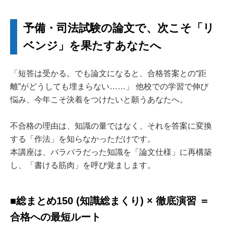
予備・司法試験の論文で、次こそ「リ
ベンジ」を果たすあなたへ
「短答は受かる。でも論文になると、合格答案との“距
離”がどうしても埋まらない……」 他校での学習で伸び
悩み、今年こそ決着をつけたいと願うあなたへ。
不合格の理由は、知識の量ではなく、それを答案に変換
する「作法」を知らなかっただけです。
本講座は、バラバラだった知識を「論文仕様」に再構築
し、「書ける筋肉」を呼び覚まします。
■総まとめ150 (知識総まくり) × 徹底演習 ＝
合格への最短ルート