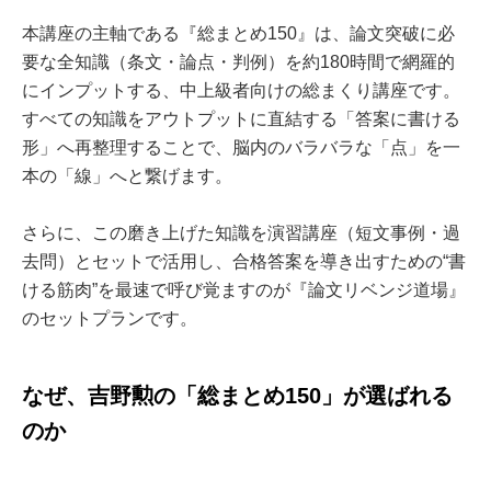
本講座の主軸である『総まとめ150』は、論文突破に必
要な全知識（条文・論点・判例）を約180時間で網羅的
にインプットする、中上級者向けの総まくり講座です。
すべての知識をアウトプットに直結する「答案に書ける
形」へ再整理することで、脳内のバラバラな「点」を一
本の「線」へと繋げます。
さらに、この磨き上げた知識を演習講座（短文事例・過
去問）とセットで活用し、合格答案を導き出すための“書
ける筋肉”を最速で呼び覚ますのが『論文リベンジ道場』
のセットプランです。
なぜ、吉野勲の「総まとめ150」が選ばれる
のか