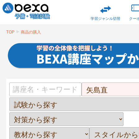
学習ジャンル切替
クー
TOP
商品の購入