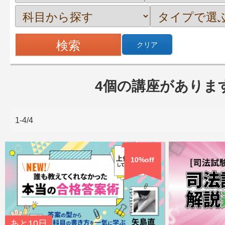
クリア
4個の講座がありま
1-4/4
10%off
あと
10日